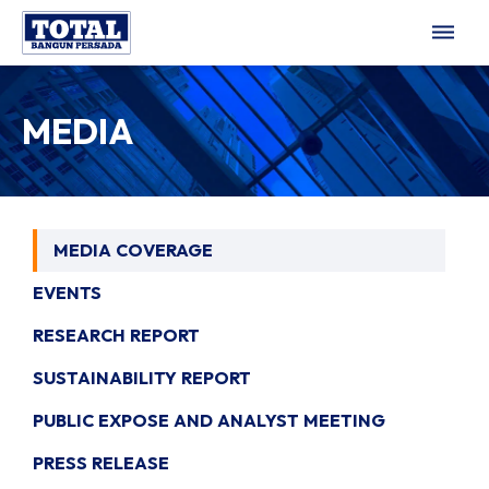
dehaze
MEDIA
MEDIA COVERAGE
EVENTS
RESEARCH REPORT
SUSTAINABILITY REPORT
PUBLIC EXPOSE AND ANALYST MEETING
PRESS RELEASE