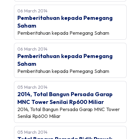
06 March 2014
Pemberitahuan kepada Pemegang
Saham
Pemberitahuan kepada Pemegang Saham
06 March 2014
Pemberitahuan kepada Pemegang
Saham
Pemberitahuan kepada Pemegang Saham
05 March 2014
2014, Total Bangun Persada Garap
MNC Tower Senilai Rp600 Miliar
2014, Total Bangun Persada Garap MNC Tower
Senilai Rp600 Miliar
05 March 2014